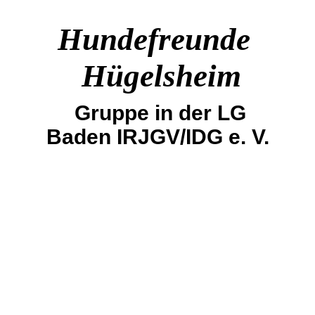
Hundefreunde
Hügelsheim
Gruppe in der LG
Baden IRJGV/IDG e. V.